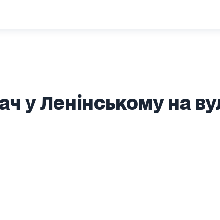
ач у Ленінському на ву