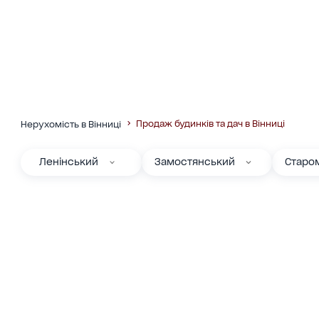
Продаж будинків та дач в Вінниці
Нерухомість в Вінниці
Ленінський
Замостянський
Старо