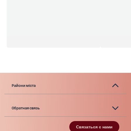
Райони міста
Обратная связь
Связаться с нами