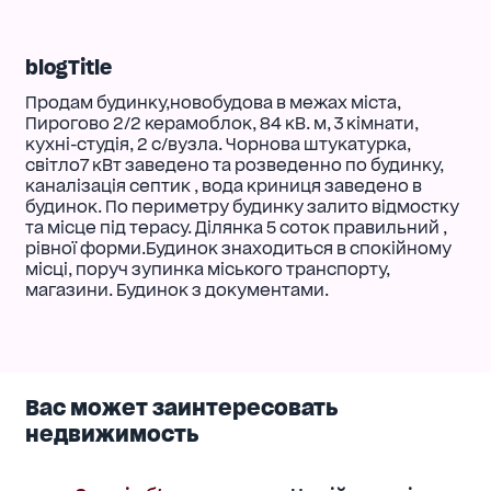
blogTitle
Продам будинку,новобудова в межах міста,
Пирогово 2/2 керамоблок, 84 кВ. м, 3 кімнати,
кухні-студія, 2 с/вузла. Чорнова штукатурка,
світло7 кВт заведено та розведенно по будинку,
каналізація септик , вода криниця заведено в
будинок. По периметру будинку залито відмостку
та місце під терасу. Ділянка 5 соток правильний ,
рівної форми.Будинок знаходиться в спокійному
місці, поруч зупинка міського транспорту,
магазини. Будинок з документами.
Вас может заинтересовать
недвижимость