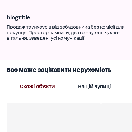
blogTitle
Продаж таунхаусів від забудовника без комісії для
покупця. Просторі кімнати, два санвузли, кухня-
вітальня. Заведені усі комунікації.
Вас може зацікавити нерухомість
Схожі об'єкти
На цій вулиці