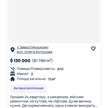
у Замостянському
вул. Олега Антонова
$ 130 000
($1 786/м²)
Поверх/Поверховість:
8/12
Кімнат:
2
Площа загальна:
72 м²
Вигідна пропозиція
Продаю 2к.квартиру, з шикарним, якісним
ремонтом, не кутова, не ліфтова. Дуже велика
кухня. Дві окремі кімнати, одна з кімнат виходить...