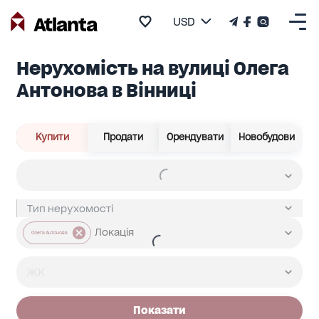
USD
Нерухомість на вулиці Олега
Антонова в Вінниці
Купити
Продати
Орендувати
Новобудови
Олега Антонова
Показати