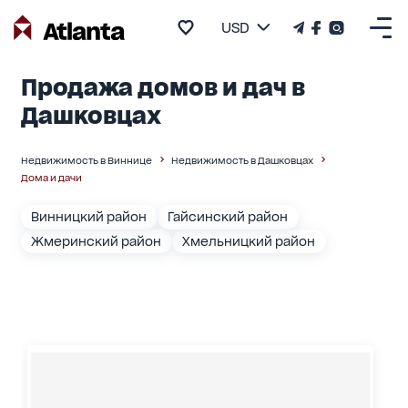
USD
Продажа домов и дач в
Дашковцах
Недвижимость в Виннице
Недвижимость в Дашковцах
Дома и дачи
Винницкий район
Гайсинский район
Жмеринский район
Хмельницкий район