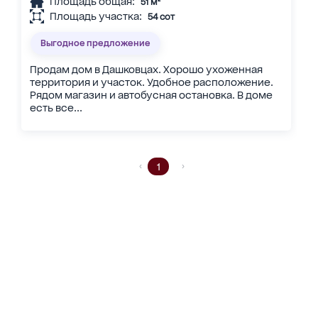
Площадь общая:
51 м²
Площадь участка:
54 сот
Выгодное предложение
Продам дом в Дашковцах. Хорошо ухоженная
территория и участок. Удобное расположение.
Рядом магазин и автобусная остановка. В доме
есть все...
1