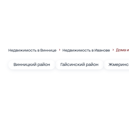
Дома и
Недвижимость в Виннице
Недвижимость в Иванове
Винницкий район
Гайсинский район
Жмеринс