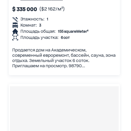
$ 335 000
($2 162/м²)
Этажность:
1
Комнат:
3
Площадь общая:
155 squareMeter²
Площадь участка:
6 сот
Продается дом на Академическом,
современный евроремонт, бассейн, сауна, зона
отдыха. Земельный участок 6 соток.
Приглашаем на просмотр. 98790...