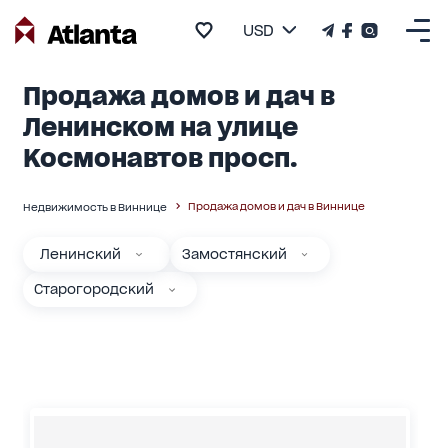
USD
Продажа домов и дач в
Ленинском на улице
Космонавтов просп.
Продажа домов и дач в Виннице
Недвижимость в Виннице
Ленинский
Замостянский
Старогородский