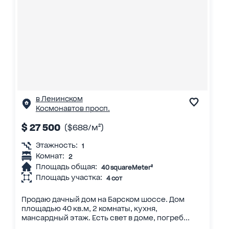
в Ленинском
Космонавтов просп.
$ 27 500
($688/м²)
Этажность:
1
Комнат:
2
Площадь общая:
40 squareMeter²
Площадь участка:
4 сот
Продаю дачный дом на Барском шоссе. Дом
площадью 40 кв.м, 2 комнаты, кухня,
мансардный этаж. Есть свет в доме, погреб...