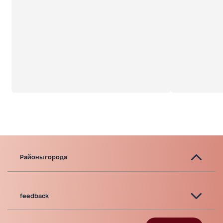
Районы города
feedback