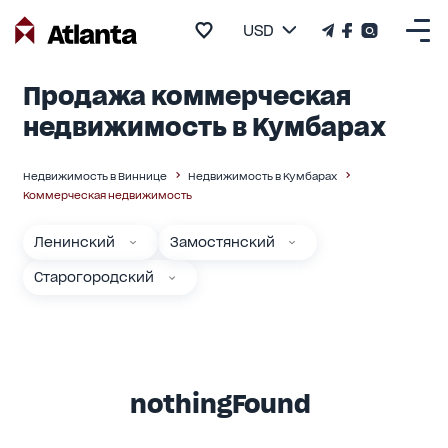
USD
Продажа коммерческая
недвижимость в Кумбарах
Недвижимость в Виннице
Недвижимость в Кумбарах
Коммерческая недвижимость
Ленинский
Замостянский
Старогородский
nothingFound