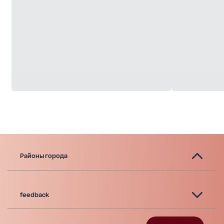
Районы города
feedback