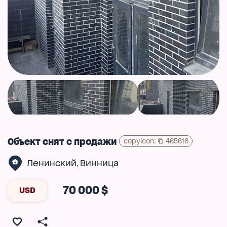
Объект снят с продажи
copyIcon
:
465616
Ленинский
Винница
,
70 000 $
USD