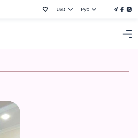
USD
Рус