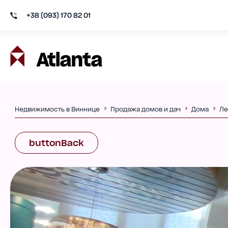
+38 (093) 170 82 01
Недвижимость в Виннице
Продажа домов и дач
Дома
Ле
buttonBack