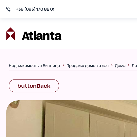
+38 (093) 170 82 01
Недвижимость в Виннице
Продажа домов и дач
Дома
Ле
buttonBack