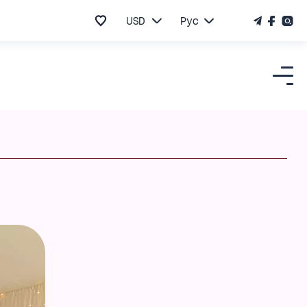
USD
Рус