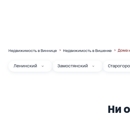
Дома 
Недвижимость в Виннице
Недвижимость в Вишенке
Ленинский
Замостянский
Старогор
Ни о