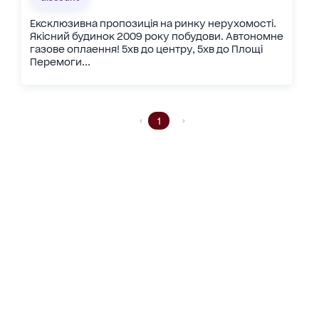
Ексклюзивна пропозиція на ринку нерухомості.
Якісний будинок 2009 року побудови. Автономне
газове оплаення! 5хв до центру, 5хв до Площі
Перемоги...
1