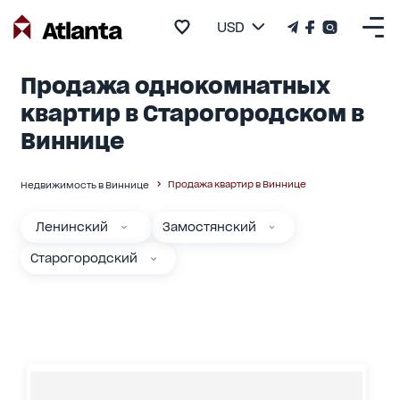
USD
Продажа однокомнатных
квартир в Старогородском в
Виннице
Продажа квартир в Виннице
Недвижимость в Виннице
Ленинский
Замостянский
Старогородский