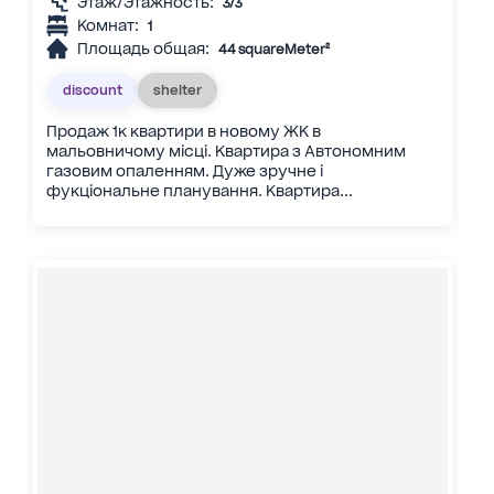
Этаж/Этажность:
3/3
Комнат:
1
Площадь общая:
44 squareMeter²
discount
shelter
Продаж 1к квартири в новому ЖК в
мальовничому місці. Квартира з Автономним
газовим опаленням. Дуже зручне і
фукціональне планування. Квартира...