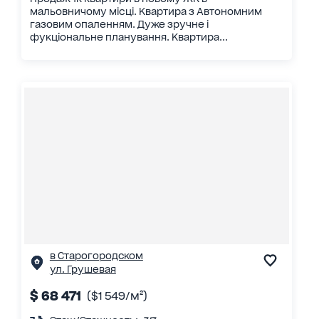
мальовничому місці. Квартира з Автономним
газовим опаленням. Дуже зручне і
фукціональне планування. Квартира...
в Старогородском
ул. Грушевая
$ 68 471
($1 549/м²)