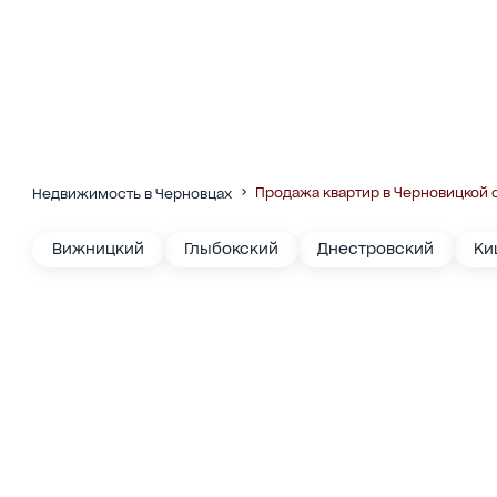
Продажа квартир в Черновицкой 
Недвижимость в Черновцах
Вижницкий
Глыбокский
Днестровский
Ки