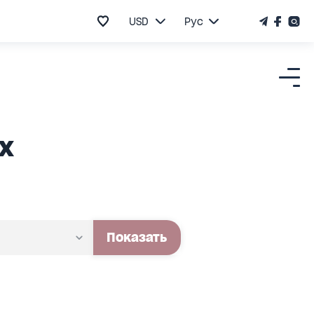
USD
Рус
х
Показать