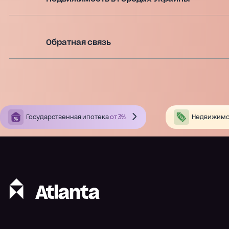
Обратная связь
Государственная ипотека
от 3%
Недвижимо