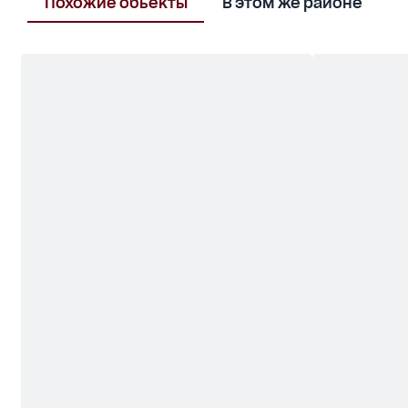
Похожие обьекты
В этом же районе