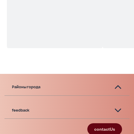
Районы города
feedback
contactUs