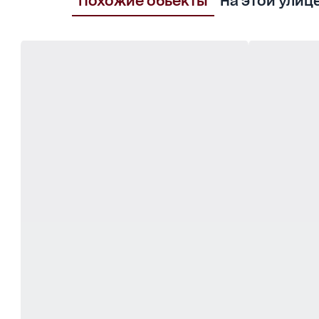
Похожие обьекты
На этой улиц