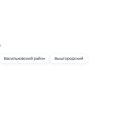
я
Васильковский район
Вышгородский