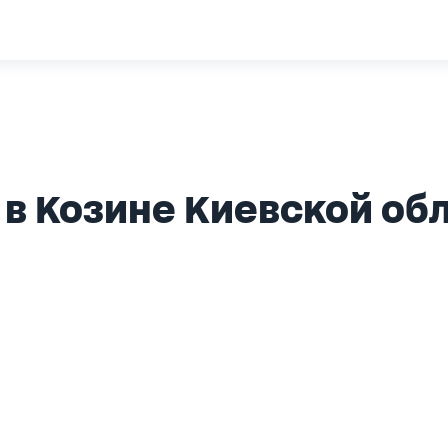
в Козине Киевской об