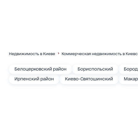
Недвижимость в Киеве
Коммерческая недвижимость в Киевс
Белоцерковский район
Бориспольский
Бород
Ирпенский район
Киево-Святошинский
Макар