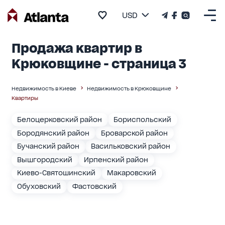
USD
Продажа квартир в
Крюковщине - страница 3
Недвижимость в Киеве
Недвижимость в Крюковщине
Квартиры
Белоцерковский район
Бориспольский
Бородянский район
Броварской район
Бучанский район
Васильковский район
Вышгородский
Ирпенский район
Киево-Святошинский
Макаровский
Обуховский
Фастовский