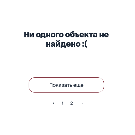
Ни одного объекта не
найдено :(
Показать еще
1
2