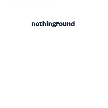
nothingFound