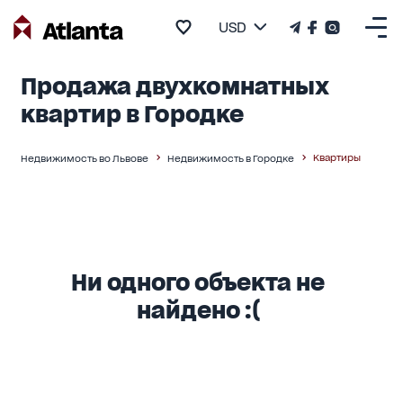
USD
Продажа двухкомнатных
квартир в Городке
Квартиры
Недвижимость во Львове
Недвижимость в Городке
Ни одного объекта не
найдено :(