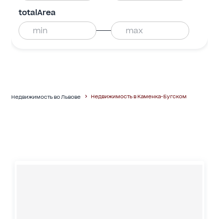
totalArea
Недвижимость в Каменка-Бугском
Недвижимость во Львове