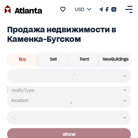
USD
Продажа недвижимости в
Каменка-Бугском
Buy
Sell
Rent
NewBuildings
show