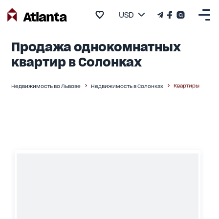
USD
Продажа однокомнатных
квартир в Солонках
Квартиры
Недвижимость во Львове
Недвижимость в Солонках