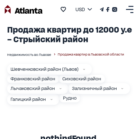
USD
Продажа квартир до 12000 у.е
– Стрыйский район
Продажа квартир в Львовской области
Недвижимость во Львове
Шевченковский район (Львов)
Франковский район
Сиховский район
Лычаковский район
Зализничный район
Рудно
Галицкий район
nothingFound