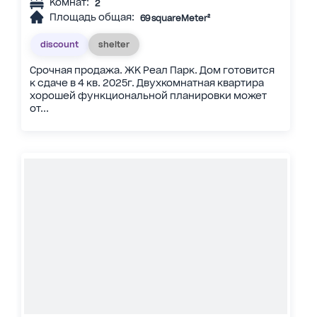
Комнат:
2
Площадь общая:
69 squareMeter²
discount
shelter
Срочная продажа. ЖК Реал Парк. Дом готовится
к сдаче в 4 кв. 2025г. Двухкомнатная квартира
хорошей функциональной планировки может
от...