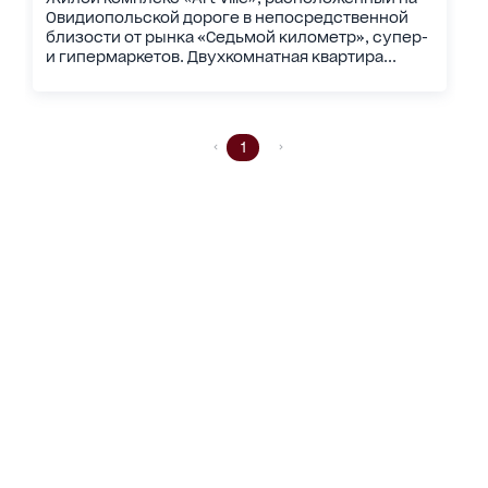
Овидиопольской дороге в непосредственной
близости от рынка «Седьмой километр», супер-
и гипермаркетов. Двухкомнатная квартира...
1