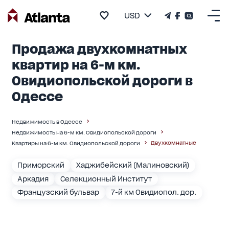
USD
Продажа двухкомнатных
квартир на 6-м км.
Овидиопольской дороги в
Одессе
Недвижимость в Одессе
Недвижимость на 6-м км. Овидиопольской дороги
Двухкомнатные
Квартиры на 6-м км. Овидиопольской дороги
Приморский
Хаджибейский (Малиновский)
Аркадия
Селекционный Институт
Французский бульвар
7-й км Овидиопол. дор.