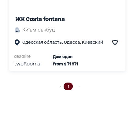
ЖК Costa fontana
Київміськбуд
Одесская область, Одесса, Киевский
deadline
Дом сдан
twoRooms
from
$
71 971
1