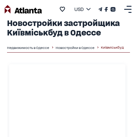
USD
Новостройки застройщика
Київміськбуд в Одессе
Київміськбуд
Недвижимость в Одессе
Новостройки в Одессе