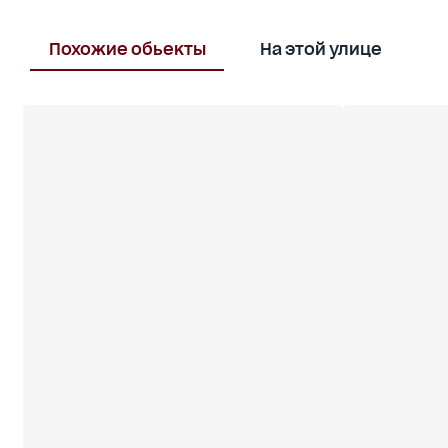
Похожие обьекты
На этой улице
В