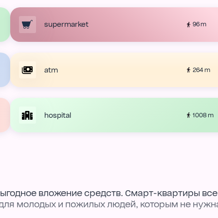
supermarket
96 m
atm
264 m
hospital
1008 m
выгодное вложение средств. Смарт-квартиры все
 для молодых и пожилых людей, которым не нужн