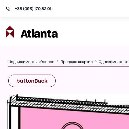
+38 (093) 170 82 01
Недвижимость в Одессе
Продажа квартир
Однокомнатные
buttonBack