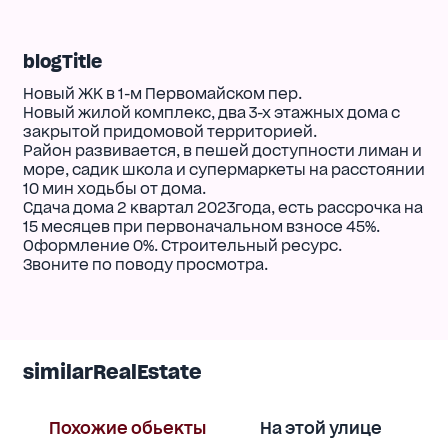
blogTitle
Новый ЖК в 1-м Первомайском пер.
Новый жилой комплекс, два 3-х этажных дома с
закрытой придомовой территорией.
Район развивается, в пешей доступности лиман и
море, садик школа и супермаркеты на расстоянии
10 мин ходьбы от дома.
Сдача дома 2 квартал 2023года, есть рассрочка на
15 месяцев при первоначальном взносе 45%.
Оформление 0%. Строительный ресурс.
Звоните по поводу просмотра.
similarRealEstate
Похожие обьекты
На этой улице
В