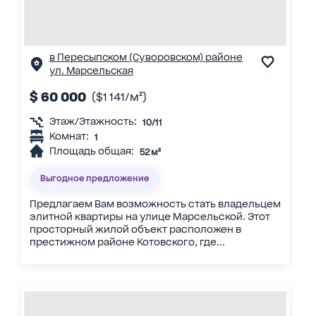
в Пересыпском (Суворовском) районе
ул. Марсельская
$ 60 000
($1 141/м²)
Этаж/Этажность:
10/11
Комнат:
1
Площадь общая:
52 м²
Выгодное предложение
Предлагаем Вам возможность стать владельцем
элитной квартиры на улице Марсельской. Этот
просторный жилой объект расположен в
престижном районе Котовского, где...