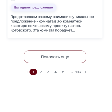
Выгодное предложение
Представляем вашему вниманию уникальное
предложение - комната в 3-х комнатной
квартире по чешскому проекту на пос.
Котовского. Эта комната порадует...
Показать еще
1
2
3
4
5
103
…