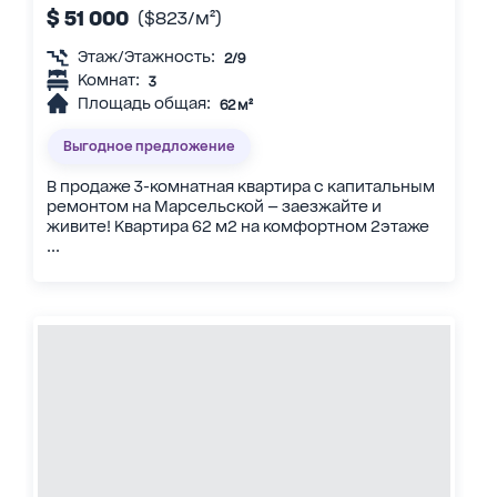
$ 51 000
($823/м²)
Этаж/Этажность:
2/9
Комнат:
3
Площадь общая:
62 м²
Выгодное предложение
В продаже 3-комнатная квартира с капитальным
ремонтом на Марсельской — заезжайте и
живите! Квартира 62 м2 на комфортном 2этаже
...