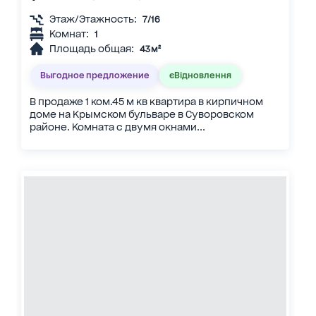
Этаж/Этажность:
7/16
Комнат:
1
Площадь общая:
43 м²
Выгодное предложение
єВідновлення
В продаже 1 ком.45 м кв квартира в кирпичном
доме на Крымском бульваре в Суворовском
районе. Комната с двумя окнами...