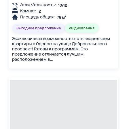
Этаж/Этажность:
10/12
Комнат:
2
Площадь общая:
78 м²
Выгодное предложение
єВідновлення
Эксклюзивная возможность стать владельцем
квартиры в Одессе на улице Добровольского
проспект! Готовы к программам. Это
предложение отличается лучшим
расположением в...