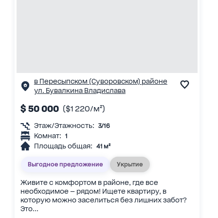
в Пересыпском (Суворовском) районе
ул. Бувалкина Владислава
$ 50 000
($1 220/м²)
Этаж/Этажность:
3/16
Комнат:
1
Площадь общая:
41 м²
Выгодное предложение
Укрытие
Живите с комфортом в районе, где все
необходимое — рядом! Ищете квартиру, в
которую можно заселиться без лишних забот?
Это...