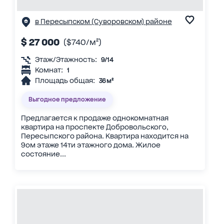
в Пересыпском (Суворовском) районе
$ 27 000
($740/м²)
Этаж/Этажность:
9/14
Комнат:
1
Площадь общая:
36 м²
Выгодное предложение
Предлагается к продаже однокомнатная
квартира на проспекте Добровольского,
Пересыпского района. Квартира находится на
9ом этаже 14ти этажного дома. Жилое
состояние...