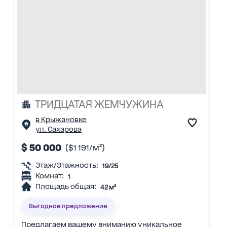
ТРИДЦАТАЯ ЖЕМЧУЖИНА
в Крыжановке
ул. Сахарова
$ 50 000
($1 191/м²)
Этаж/Этажность:
19/25
Комнат:
1
Площадь общая:
42 м²
Выгодное предложение
Предлагаем вашему вниманию уникальное