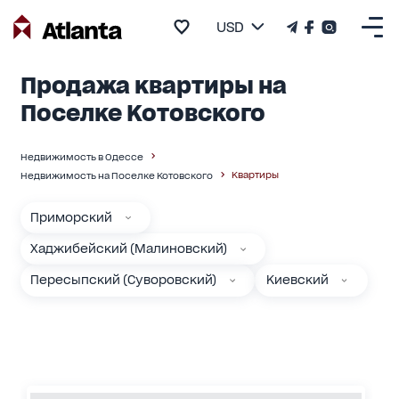
USD
Продажа квартиры на
Поселке Котовского
Недвижимость в Одессе
Квартиры
Недвижимость на Поселке Котовского
Приморский
Хаджибейский (Малиновский)
Пересыпский (Суворовский)
Киевский