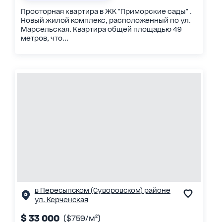
Просторная квартира в ЖК "Приморские сады" .
Новый жилой комплекс, расположенный по ул.
Марсельская. Квартира общей площадью 49
метров, что...
в Пересыпском (Суворовском) районе
ул. Керченская
$ 33 000
($759/м²)