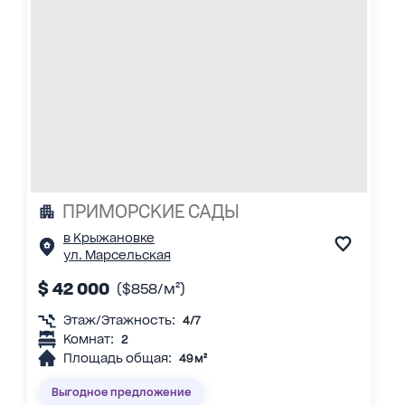
ПРИМОРСКИЕ САДЫ
в Крыжановке
ул. Марсельская
$ 42 000
($858/м²)
Этаж/Этажность:
4/7
Комнат:
2
Площадь общая:
49 м²
Выгодное предложение