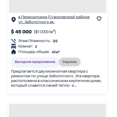
в Пересыпском (Суворовском) районе
ул. Заболотного ак.
$ 45 000
($1 033/м²)
Этаж/Этажность:
3/5
Комнат:
2
Площадь общая:
43 м²
Выгодное предложение
Укрытие
Предлагается двухкомнатная квартира с
ремонтом по улице Заболотного. Эта квартира
расположена в классическом кирпичном доме,
который славится своей тепло- и...