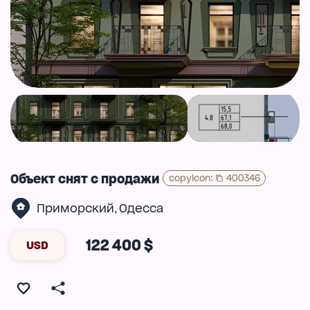
Объект снят с продажи
copyIcon
:
400346
Приморский
Одесса
,
122 400 $
USD