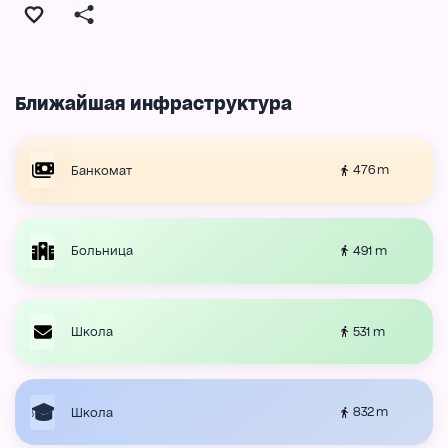
Ближайшая инфраструктура
476 m
Банкомат
491 m
Больница
531 m
Школа
832 m
Школа