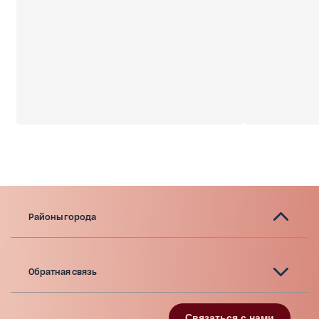
Районы города
Обратная связь
Связаться с нами