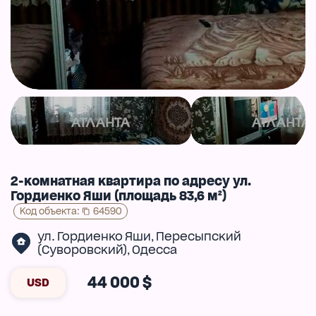
2-комнатная квартира по адресу ул.
Гордиенко Яши (площадь 83,6 м²)
Код объекта
:
64590
ул. Гордиенко Яши
Пересыпский
,
(Суворовский)
Одесса
,
44 000 $
USD