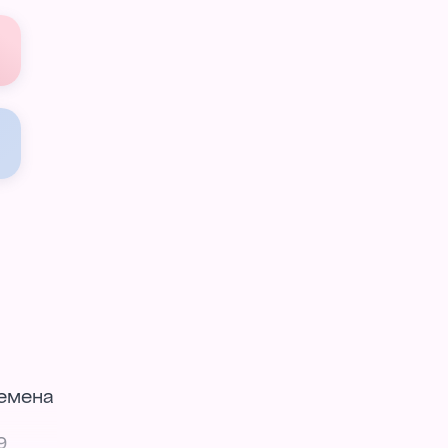
Семена
9