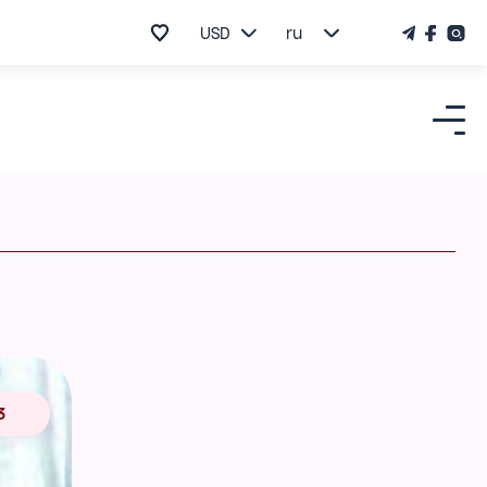
USD
ru
3