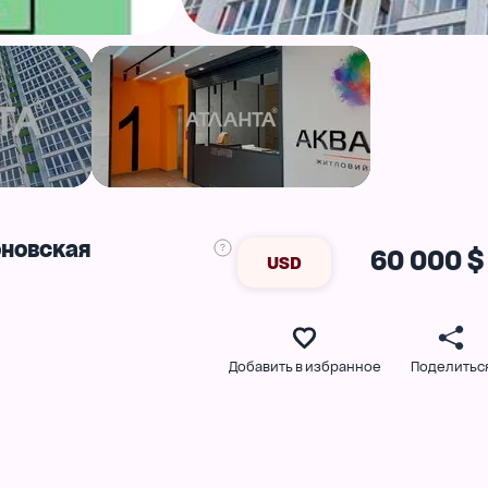
оновская
60 000 $
USD
Добавить в избранное
Поделитьс