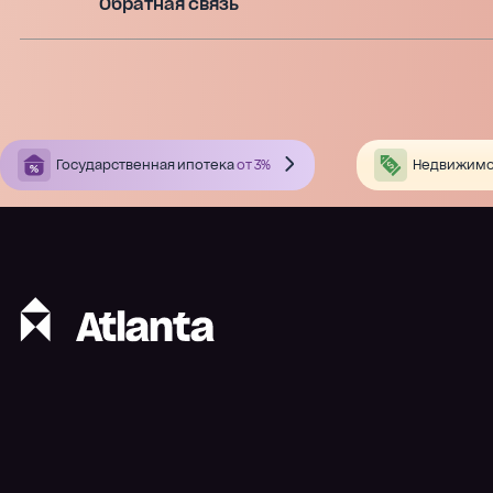
Обратная связь
Государственная ипотека
от 3%
Недвижимо