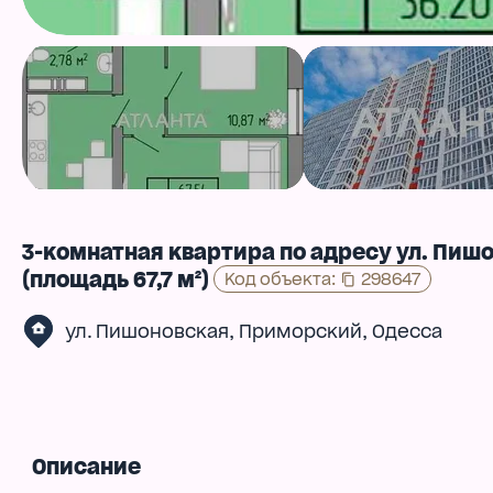
3-комнатная квартира по адресу ул. Пиш
(площадь 67,7 м²)
Код объекта
:
298647
,
,
ул. Пишоновская
Приморский
Одесса
Описание