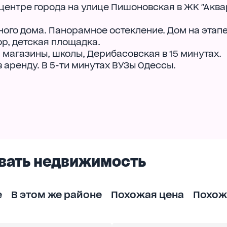
ентре города на улице Пишоновская в ЖК "Акв
ного дома. Панорамное остекление. Дом на этап
р, детская площадка.
 магазины, школы, Дерибасовская в 15 минутах.
 аренду. В 5-ти минутах ВУЗы Одессы.
вать недвижимость
е
В этом же районе
Похожая цена
Похож