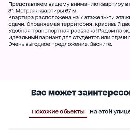
Представляем вашему вниманию квартиру в ц
3". Метраж квартиры 67 м.
Квартира расположена на 7 этаже 18-ти этаж
сдачи. Охраняемая территория, красивый дво
Удобная транспортная развязка! Рядом парк,
Идеальный вариант для студентов или сдачи в
Очень выгодное предложение. Звоните.
Вас может заинтересо
Похожие обьекты
На этой улиц