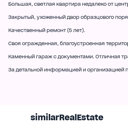
Большая, светлая квартира недалеко от цент
Закрытый, ухоженный двор образцового поря
Качественный ремонт (5 лет).
Своя огражденная, благоустроенная террито
Каменный гараж с документами. Отличная т
За детальной информацией и организацией п
similarRealEstate