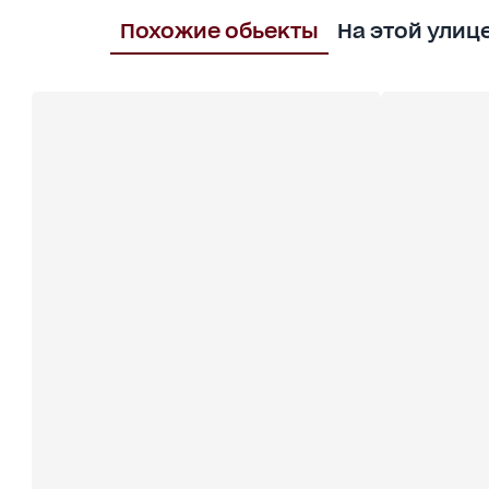
Похожие обьекты
На этой улиц