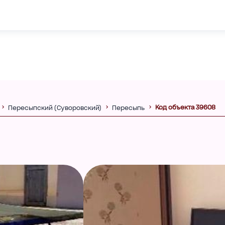
Код объекта 39608
Пересыпский (Суворовский)
Пересыпь