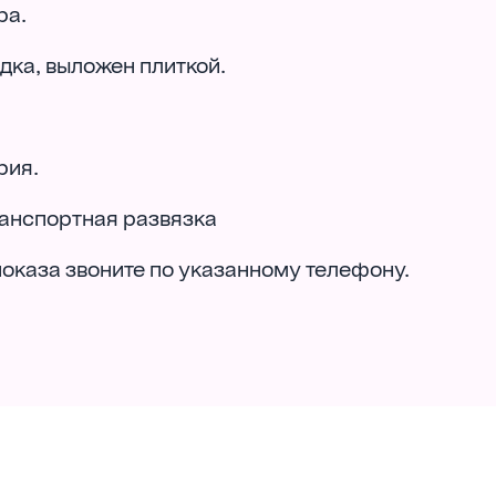
ра.
дка, выложен плиткой.
рия.
ранспортная развязка
оказа звоните по указанному телефону.