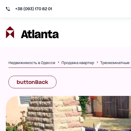
+38 (093) 170 82 01
Недвижимость в Одессе
Продажа квартир
Трехкомнатные
buttonBack