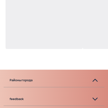
Районы города
feedback