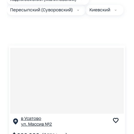
Пересыпский (Суворовский)
Киевский
в Усатово
ул. Массив №2