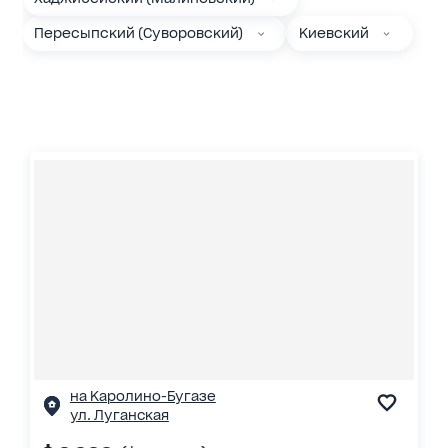
Пересыпский (Суворовский)
Киевский
на Каролино-Бугазе
ул. Луганская