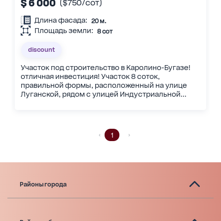
$ 6 000
($750/сот)
Длина фасада:
20 м.
Площадь земли:
8 сот
discount
Участок под строительство в Каролино-Бугазе!
отличная инвестиция! Участок 8 соток,
правильной формы, расположенный на улице
Луганской, рядом с улицей Индустриальной...
1
Районы города