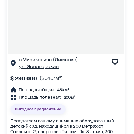
в Мизикевича (Лиманке)
ул. Ясногорская
$ 290 000
($645/м²)
Площадь общая:
450 м²
Площадь полезная:
200 м²
Выгодное предложение
Предлагаем вашему вниманию оборудованный
детский сад, находящийся в 200 метрах от
Совиньон-2, напротив «Таврии -В». 3 этажа, 300