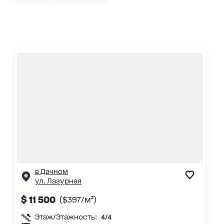
в Дачном
ул. Лазурная
$ 11 500
($397/м²)
Этаж/Этажность:
4/4