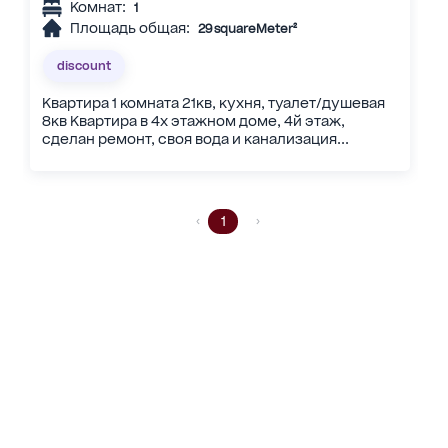
Комнат:
1
Площадь общая:
29 squareMeter²
discount
Квартира 1 комната 21кв, кухня, туалет/душевая
8кв Квартира в 4х этажном доме, 4й этаж,
сделан ремонт, своя вода и канализация...
1