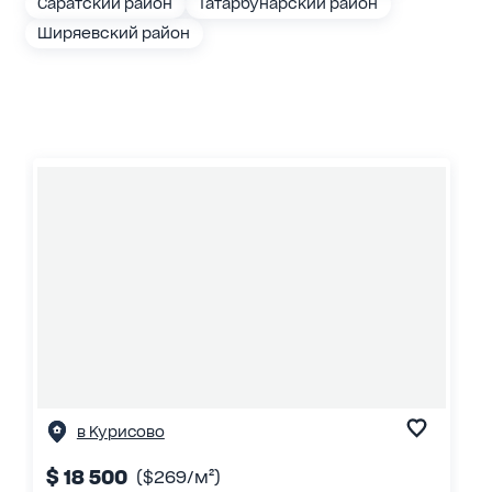
Саратский район
Татарбунарский район
Ширяевский район
в Курисово
$ 18 500
($269/м²)