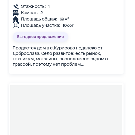
Этажность:
1
Комнат:
2
Площадь общая:
69 м²
Площадь участка:
10 сот
Выгодное предложение
Продается дом в с.Курисово недалеко от
Доброслава. Село развитое: есть рынок,
техникум, магазины, расположено рядом с
трассой, поэтому нет проблем...