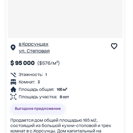
в Корсунцах
ул. Степовая
$ 95 000
($576/м²)
Этажность:
1
Комнат:
3
Площадь общая:
165 м²
Площадь участка:
8 сот
Выгодное предложение
Продается дом общей площадью 165 м2,
состоящий из большой кухни-столовой и трех
комнат в с.Корсунцы. Дом капитальный на