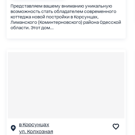
Представляем вашему вниманию уникальную
возможность стать обладателем современного
коттеджа новой постройки в Корсунцах,
Лиманского (Коминтерновского) района Одесской
области. Этот дом...
в Корсунцах
ул. Колхозная