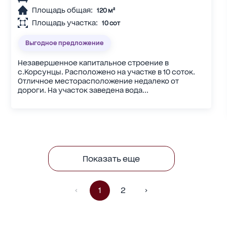
Площадь общая:
120 м²
Площадь участка:
10 сот
Выгодное предложение
Незавершенное капитальное строение в
с.Корсунцы. Расположено на участке в 10 соток.
Отличное месторасположение недалеко от
дороги. На участок заведена вода...
Показать еще
1
2