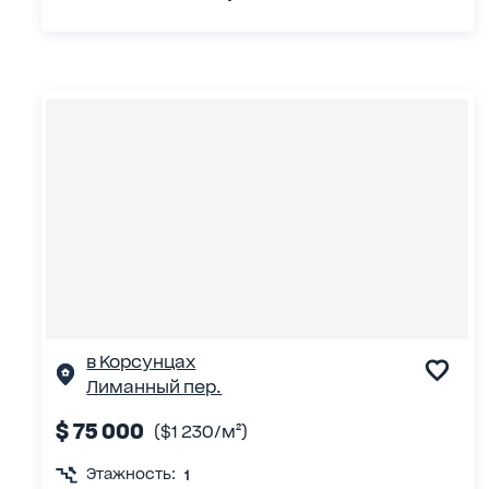
в Корсунцах
Лиманный пер.
$ 75 000
($1 230/м²)
Этажность:
1