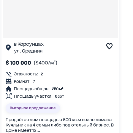
в Корсунцах
ул. Средняя
$ 100 000
($400/м²)
Этажность:
2
Комнат:
7
Площадь общая:
250 м²
Площадь участка:
6 сот
Выгодное предложение
Продаётся дом площадью 600 кв.м возле лимана
Куяльник на 4 семьи либо под отельный бизнес. В
Доме имеет 12...