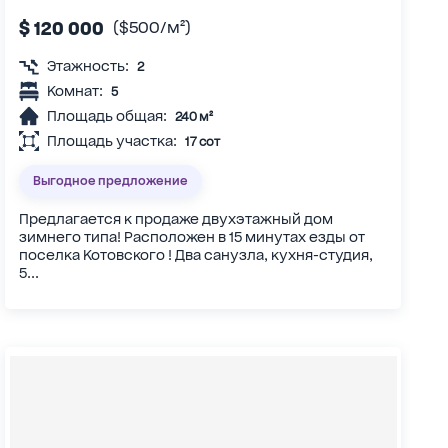
$ 120 000
($500/м²)
Этажность:
2
Комнат:
5
Площадь общая:
240 м²
Площадь участка:
17 сот
Выгодное предложение
Предлагается к продаже двухэтажный дом
зимнего типа! Расположен в 15 минутах езды от
поселка Котовского ! Два санузла, кухня-студия,
5...