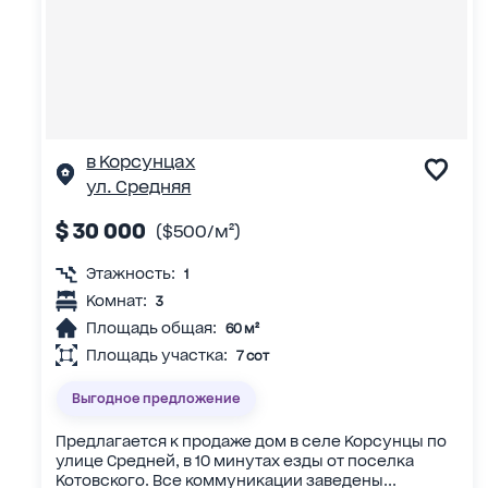
в Корсунцах
ул. Средняя
$ 30 000
($500/м²)
Этажность:
1
Комнат:
3
Площадь общая:
60 м²
Площадь участка:
7 сот
Выгодное предложение
Предлагается к продаже дом в селе Корсунцы по
улице Средней, в 10 минутах езды от поселка
Котовского. Все коммуникации заведены...