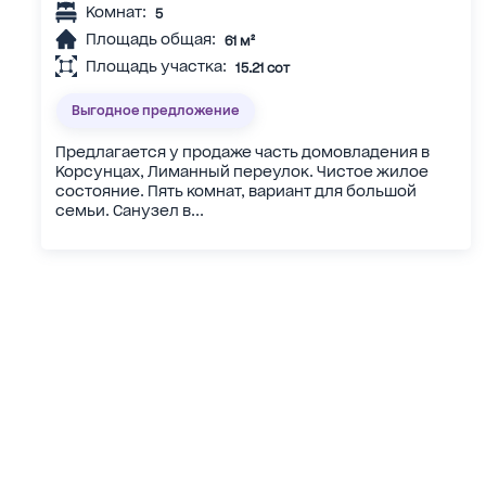
Комнат:
5
Площадь общая:
61 м²
Площадь участка:
15.21 сот
Выгодное предложение
Предлагается у продаже часть домовладения в
Корсунцах, Лиманный переулок. Чистое жилое
состояние. Пять комнат, вариант для большой
семьи. Санузел в...