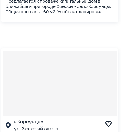
Предлагается к продаже капитальный дом в
ближайшем пригороде Одессы - село Корсунцы.
Общая площадь - 60 м2. Удобная планировка ...
в Корсунцах
ул. Зеленый склон