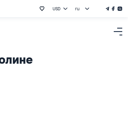
USD
ru
Долине