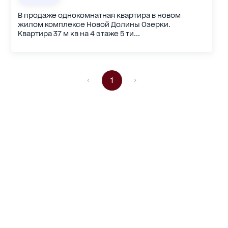
В продаже однокомнатная квартира в новом
жилом комплексе Новой Долины Озерки.
Квартира 37 м кв на 4 этаже 5 ти...
1