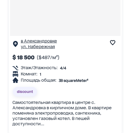
в Александровке
ул. Набережная
$ 18 500
($487/м²)
Этаж/Этажность:
4/4
Комнат:
1
Площадь общая:
38 squareMeter²
discount
Самостоятельная квартира в центре с.
Александровка в кирпичном доме. В квартире
поменяна электропроводка, сантехника,
установлен газовый котел. В пешей
доступности...