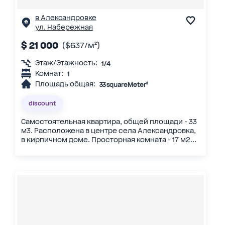
в Александровке
ул. Набережная
$ 21 000
($637/м²)
Этаж/Этажность:
1/4
Комнат:
1
Площадь общая:
33 squareMeter²
discount
Самостоятельная квартира, общей площади - 33
м3. Расположена в центре села Александровка,
в кирпичном доме. Просторная комната - 17 м2...