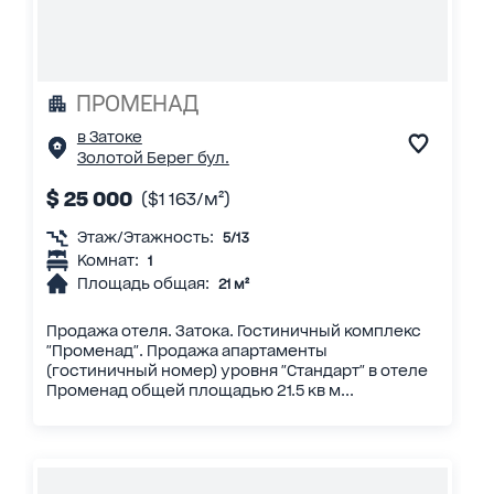
ПРОМЕНАД
в Затоке
Золотой Берег бул.
$ 25 000
($1 163/м²)
Этаж/Этажность:
5/13
Комнат:
1
Площадь общая:
21 м²
Продажа отеля. Затока. Гостиничный комплекс
"Променад". Продажа апартаменты
(гостиничный номер) уровня "Стандарт" в отеле
Променад общей площадью 21.5 кв м...