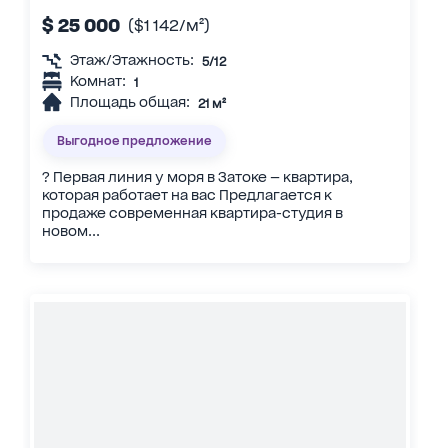
$ 25 000
($1 142/м²)
Этаж/Этажность:
5/12
Комнат:
1
Площадь общая:
21 м²
Выгодное предложение
? Первая линия у моря в Затоке — квартира,
которая работает на вас Предлагается к
продаже современная квартира-студия в
новом...