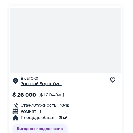
в Затоке
Золотой Берег бул.
$ 26 000
($1 204/м²)
Этаж/Этажность:
10/12
Комнат:
1
Площадь общая:
21 м²
Выгодное предложение