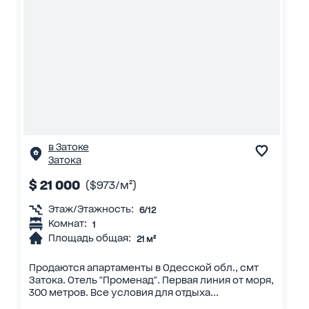
в Затоке
Затока
$ 21 000
($973/м²)
Этаж/Этажность:
6/12
Комнат:
1
Площадь общая:
21 м²
Продаются апартаменты в Одесской обл., смт
Затока. Отель "Променад". Первая линия от моря,
300 метров. Все условия для отдыха...