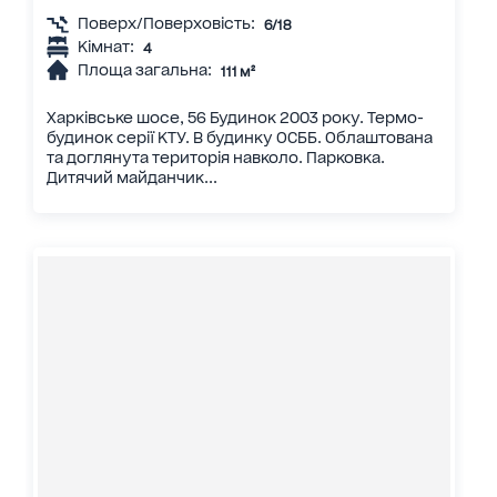
Поверх/Поверховість:
6/18
Кімнат:
4
Площа загальна:
111 м²
Харківське шосе, 56 Будинок 2003 року. Термо-
будинок серії КТУ. В будинку ОСББ. Облаштована
та доглянута територія навколо. Парковка.
Дитячий майданчик...