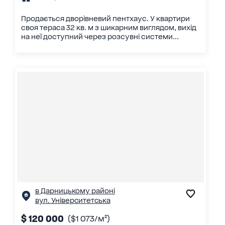
Продається дворівневий пентхаус. У квартири
своя тераса 32 кв. м з шикарним виглядом, вихід
на неї доступний через розсувні системи...
в Дарницькому районі
вул. Університетська
$ 120 000
($1 073/м²)