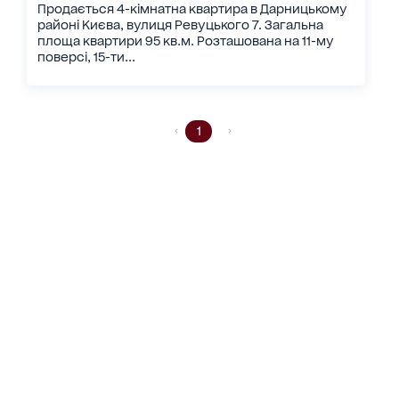
Продається 4-кімнатна квартира в Дарницькому
районі Києва, вулиця Ревуцького 7. Загальна
площа квартири 95 кв.м. Розташована на 11-му
поверсі, 15-ти...
1