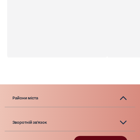
Райони міста
Зворотній зв'язок