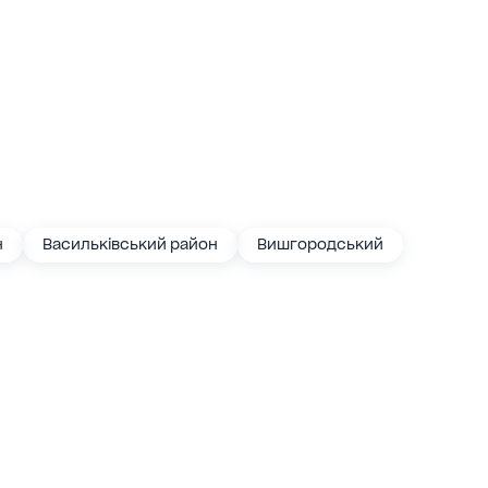
н
Васильківський район
Вишгородський