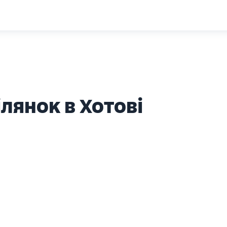
лянок в Хотові