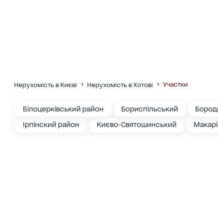
Участки
Нерухомість в Києві
Нерухомість в Хотові
Білоцерківський район
Бориспільський
Бород
Ірпінский район
Києво-Святошинський
Макар