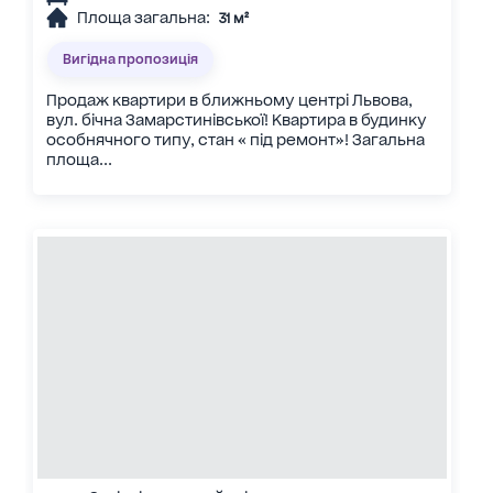
Площа загальна:
31 м²
Вигідна пропозиція
Продаж квартири в ближньому центрі Львова,
вул. бічна Замарстинівської! Квартира в будинку
особнячного типу, стан « під ремонт»! Загальна
площа...