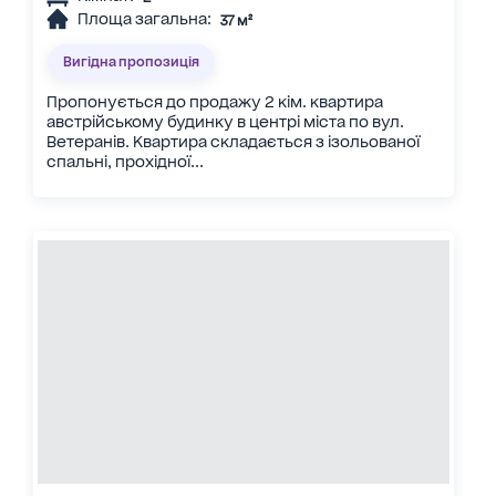
Площа загальна:
37 м²
Вигідна пропозиція
Пропонується до продажу 2 кім. квартира
австрійському будинку в центрі міста по вул.
Ветеранів. Квартира складається з ізольованої
спальні, прохідної...