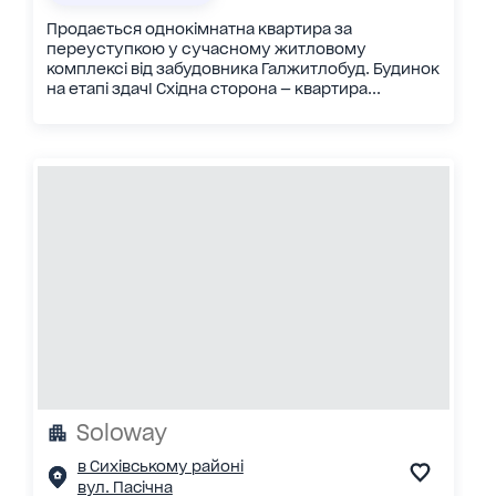
Продається однокімнатна квартира за
переуступкою у сучасному житловому
комплексі від забудовника Галжитлобуд. Будинок
на етапі здачІ Східна сторона — квартира...
Soloway
в Сихівському районі
вул. Пасічна