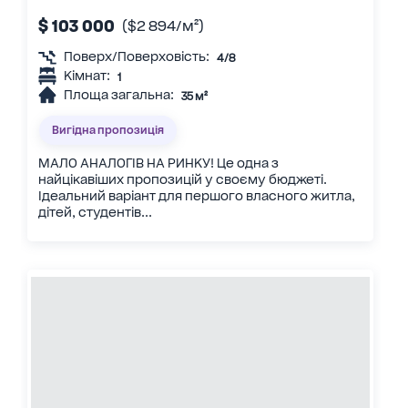
$ 103 000
($2 894/м²)
Поверх/Поверховість:
4/8
Кімнат:
1
Площа загальна:
35 м²
Вигідна пропозиція
МАЛО АНАЛОГІВ НА РИНКУ! Це одна з
найцікавіших пропозицій у своєму бюджеті.
Ідеальний варіант для першого власного житла,
дітей, студентів...