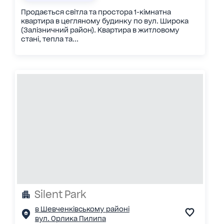
Продається світла та простора 1-кімнатна
квартира в цегляному будинку по вул. Широка
(Залізничний район). Квартира в житловому
стані, тепла та...
Silent Park
в Шевченківському районі
вул. Орлика Пилипа