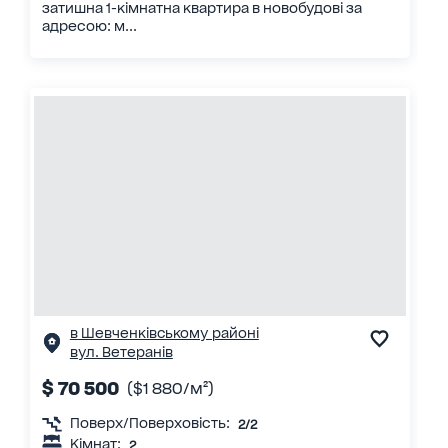
затишна 1-кімнатна квартира в новобудові за
адресою: м...
в Шевченківському районі
вул. Ветеранів
$ 70 500
($1 880/м²)
Поверх/Поверховість:
2/2
Кімнат:
2