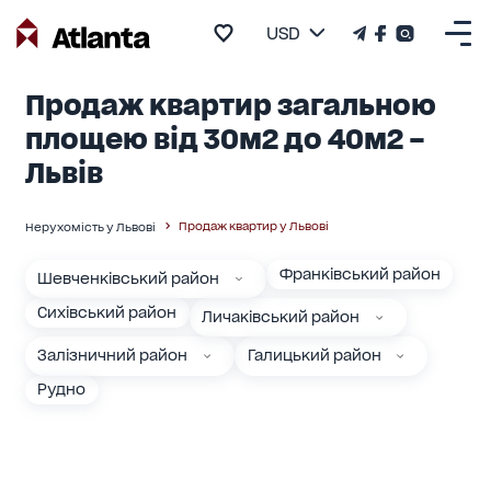
USD
Продаж квартир загальною
площею від 30м2 до 40м2 –
Львів
Продаж квартир у Львові
Нерухомість у Львові
Франківський район
Шевченківський район
Сихівський район
Личаківський район
Залізничний район
Галицький район
Рудно